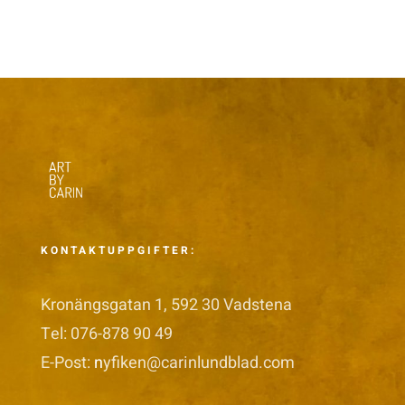
KONTAKTUPPGIFTER:
Kronängsgatan 1, 592 30 Vadstena
Tel: 076-878 90 49
E-Post:
n
yfiken@carinlundblad.com