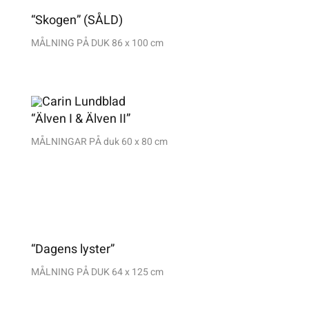
“Skogen” (SÅLD)
MÅLNING PÅ DUK 86 x 100 cm
“Älven I & Älven II”
MÅLNINGAR PÅ duk 60 x 80 cm
“Dagens lyster”
MÅLNING PÅ DUK 64 x 125 cm