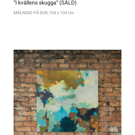
“I kvällens skugga” (SÅLD)
MÅLNING PÅ DUK 104 x 104 cm