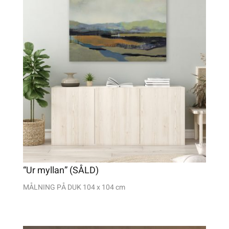
“Ur myllan” (SÅLD)
MÅLNING PÅ DUK
104 x 104 cm