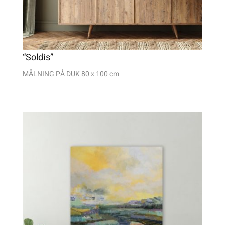
“Soldis”
MÅLNING PÅ DUK 80 x 100 cm