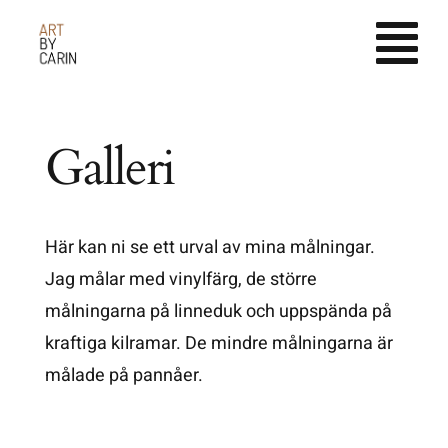
Fortsätt
till
innehållet
Galleri
Här kan ni se ett urval av mina målningar.
Jag målar med vinylfärg, de större
målningarna på linneduk och uppspända på
kraftiga kilramar. De mindre målningarna är
målade på pannåer.