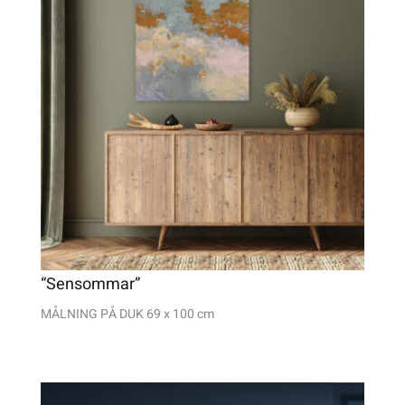
“Sensommar”
MÅLNING PÅ DUK
69 x 100 cm