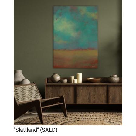
“Slättland” (SÅLD)