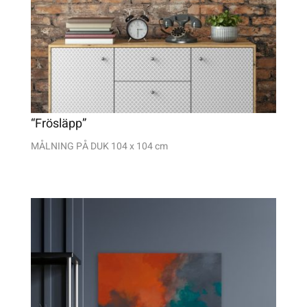
“Frösläpp”
MÅLNING PÅ DUK 104 x 104 cm