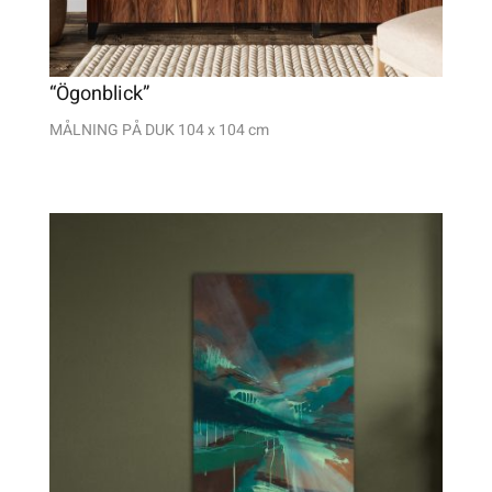
“Ögonblick”
MÅLNING PÅ DUK 104 x 104 cm