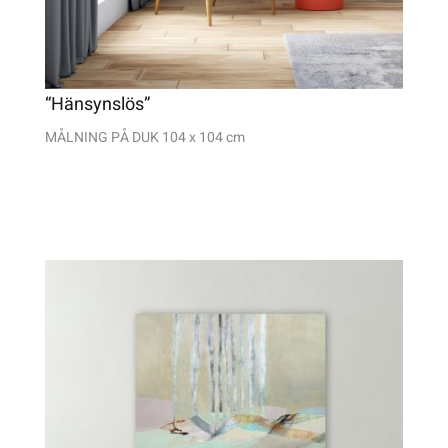
“Hänsynslös”
MÅLNING PÅ DUK 104 x 104 cm