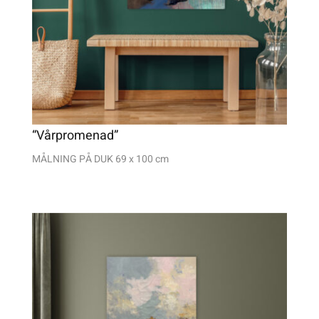
“Vårpromenad”
MÅLNING PÅ DUK 69 x 100 cm