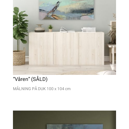
“Våren” (SÅLD)
MÅLNING PÅ DUK 100 x 104 cm