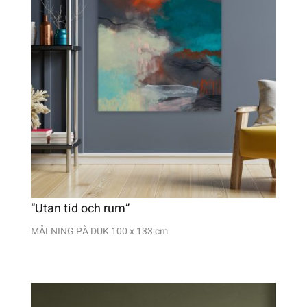
“Utan tid och rum”
MÅLNING PÅ DUK 100 x 133 cm