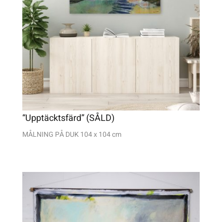
“Upptäcktsfärd” (SÅLD)
MÅLNING PÅ DUK 104 x 104 cm