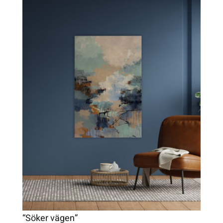
“Söker vägen”