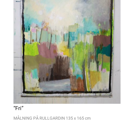
“Fri”
MÅLNING PÅ RULLGARDIN 135 x 165 cm