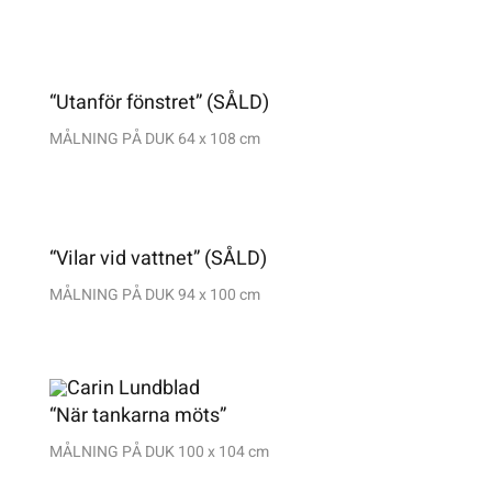
“Utanför fönstret” (SÅLD)
MÅLNING PÅ DUK
64 x 108 cm
“Vilar vid vattnet” (SÅLD)
MÅLNING PÅ DUK 94 x 100 cm
“När tankarna möts”
MÅLNING PÅ DUK 100 x 104 cm