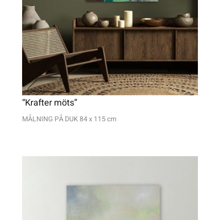
“Krafter möts”
MÅLNING PÅ DUK 84 x 115 cm