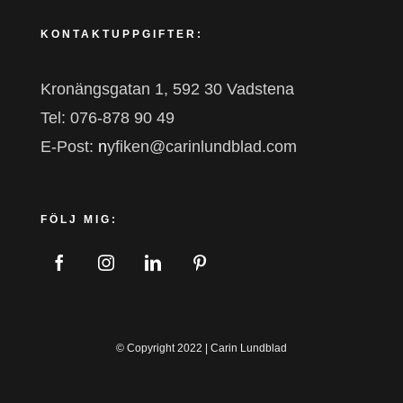
KONTAKTUPPGIFTER:
Kronängsgatan 1, 592 30 Vadstena
Tel: 076-878 90 49
E-Post:
n
yfiken@carinlundblad.com
FÖLJ MIG:
© Copyright 2022 | Carin Lundblad