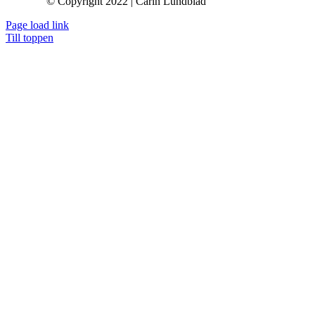
© Copyright 2022 | Carin Lundblad
Page load link
Till toppen