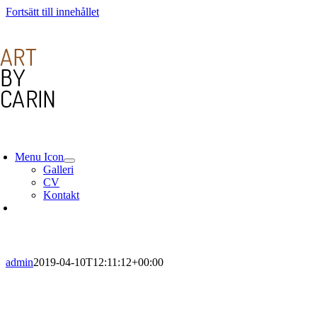
Fortsätt till innehållet
Menu Icon
Galleri
CV
Kontakt
admin
2019-04-10T12:11:12+00:00