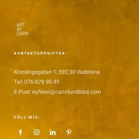
KONTAKTUPPGIFTER:
Kronängsgatan 1, 592 30 Vadstena
Tel: 076-878 90 49
E-Post:
n
yfiken@carinlundblad.com
FÖLJ MIG: