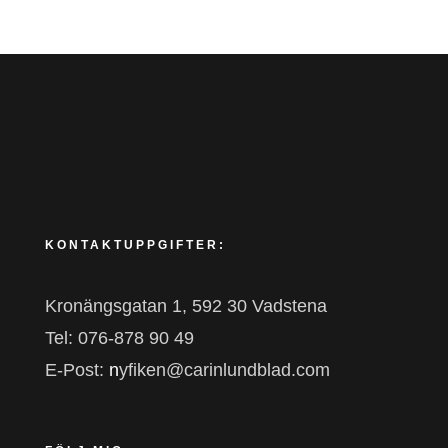
KONTAKTUPPGIFTER:
Kronängsgatan 1, 592 30 Vadstena
Tel: 076-878 90 49
E-Post:
n
yfiken@carinlundblad.com