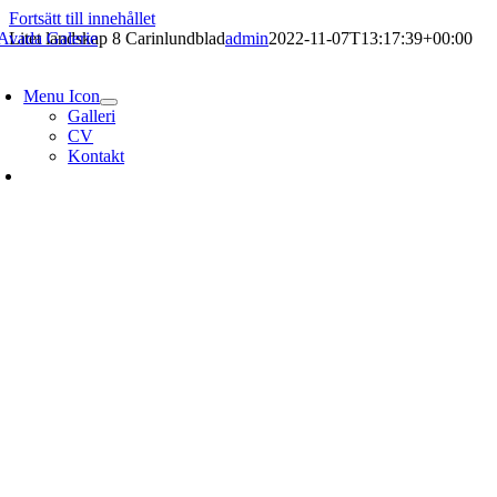
Fortsätt till innehållet
Litet landskap 8 Carinlundblad
admin
2022-11-07T13:17:39+00:00
Menu Icon
Galleri
CV
Kontakt