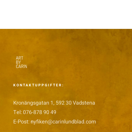
KONTAKTUPPGIFTER:
Kronängsgatan 1, 592 30 Vadstena
Tel: 076-878 90 49
E-Post:
n
yfiken@carinlundblad.com