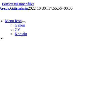
Fortsätt till innehållet
exh-cta-list
admin
2022-10-30T17:55:56+00:00
Menu Icon
Galleri
CV
Kontakt