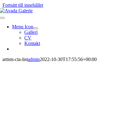
Fortsätt till innehållet
Menu Icon
Galleri
CV
Kontakt
artists-cta-list
admin
2022-10-30T17:55:56+00:00