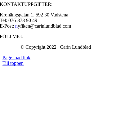
KONTAKTUPPGIFTER:
Kronängsgatan 1, 592 30 Vadstena
Tel: 076-878 90 49
E-Post:
n
yfiken@carinlundblad.com
FÖLJ MIG:
© Copyright 2022 | Carin Lundblad
Page load link
Till toppen