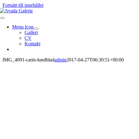
Fortsätt till innehållet
Menu Icon
Galleri
CV
Kontakt
IMG_4091-carin-lundblad
admin
2017-04-27T06:30:51+00:00