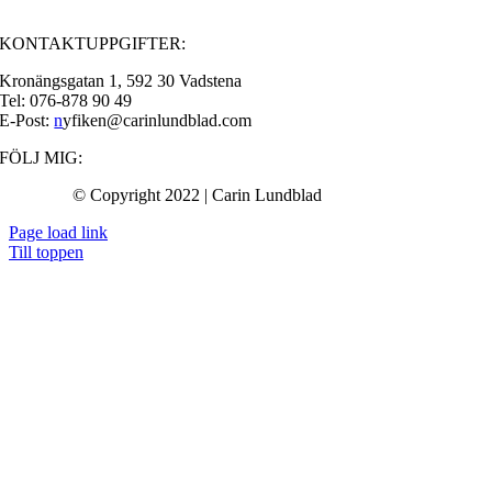
KONTAKTUPPGIFTER:
Kronängsgatan 1, 592 30 Vadstena
Tel: 076-878 90 49
E-Post:
n
yfiken@carinlundblad.com
FÖLJ MIG:
© Copyright 2022 | Carin Lundblad
Page load link
Till toppen