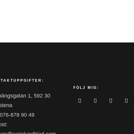
TAKTUPPGIFTER:
FÖLJ MIG:
nängsgatan 1, 592 30
stena
 076-878 90 49
st: