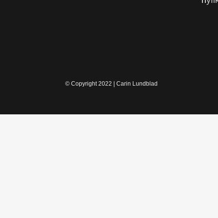
n
yf
© Copyright 2022 | Carin Lundblad