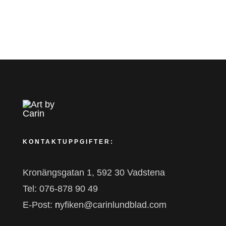
KONTAKTUPPGIFTER:
Kronängsgatan 1, 592 30 Vadstena
Tel: 076-878 90 49
E-Post:
n
yfiken@carinlundblad.com